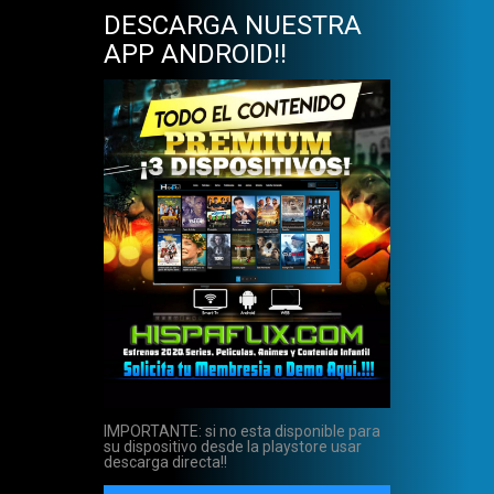
DESCARGA NUESTRA
APP ANDROID!!
IMPORTANTE: si no esta disponible para
su dispositivo desde la playstore usar
descarga directa!!